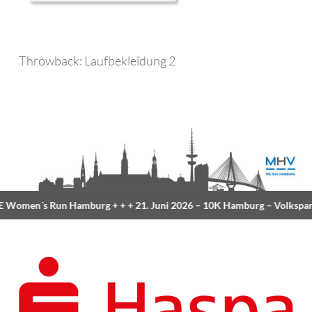
Throwback: Laufbekleidung 2
Women´s Run Hamburg
+ + +
21. Juni 2026 –
10K Hamburg
– Volkspar