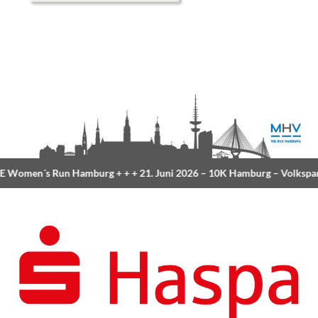
 Women´s Run Hamburg
+ + +
21. Juni 2026 –
10K Hamburg
– Volkspa