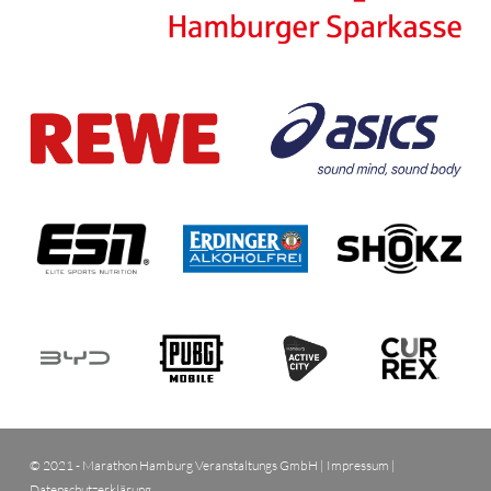
© 2021 - Marathon Hamburg Veranstaltungs GmbH |
Impressum
|
Datenschutzerklärung