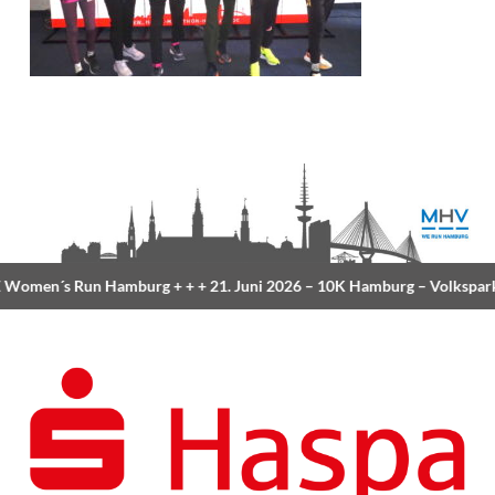
Women´s Run Hamburg
+ + +
21. Juni 2026 –
10K Hamburg
– Volkspark