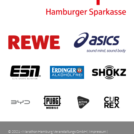
© 2021 - Marathon Hamburg Veranstaltungs GmbH |
Impressum
|