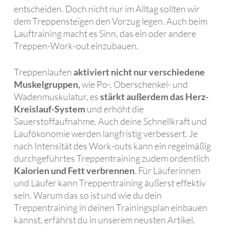
entscheiden. Doch nicht nur im Alltag sollten wir
dem Treppensteigen den Vorzug legen. Auch beim
Lauftraining macht es Sinn, das ein oder andere
Treppen-Work-out einzubauen.
Treppenlaufen
aktiviert nicht nur verschiedene
Muskelgruppen,
wie Po-, Oberschenkel- und
Wadenmuskulatur, es
stärkt außerdem das Herz-
Kreislauf-System
und erhöht die
Sauerstoffaufnahme. Auch deine Schnellkraft und
Laufökonomie werden langfristig verbessert. Je
nach Intensität des Work-outs kann ein regelmäßig
durchgeführtes Treppentraining zudem ordentlich
Kalorien und Fett verbrennen
. Für Läuferinnen
und Läufer kann Treppentraining äußerst effektiv
sein. Warum das so ist und wie du dein
Treppentraining in deinen Trainingsplan einbauen
kannst, erfährst du in unserem neusten Artikel.