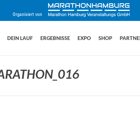
DEIN LAUF
ERGEBNISSE
EXPO
SHOP
PARTNE
MARATHON_016