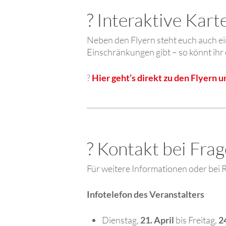
? Interaktive Kart
Neben den Flyern steht euch auch e
Einschränkungen gibt – so könnt ihr
?
Hier geht’s direkt zu den Flyern u
? Kontakt bei Fra
Für weitere Informationen oder bei 
Infotelefon des Veranstalters
Dienstag,
21. April
bis Freitag,
2