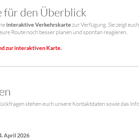
e für den Überblick
ine
interaktive Verkehrskarte
zur Verfügung. Sie zeigt euch
 eure Route noch besser planen und spontan reagieren.
nd zur interaktiven Karte.
gen
Rückfragen stehen euch unsere Kontaktdaten sowie das Infot
4. April 2026