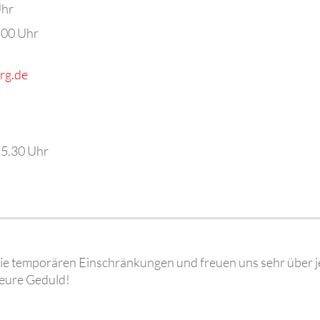
Uhr
:00 Uhr
rg.de
 15.30 Uhr
 die temporären Einschränkungen und freuen uns sehr über 
 eure Geduld!