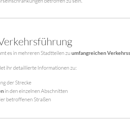
hrseinschränkungen betroffen zu sein.
 Verkehrsführung
t es in mehreren Stadtteilen zu
umfangreichen Verkehrs
et ihr detaillierte Informationen zu:
ng der Strecke
en
in den einzelnen Abschnitten
er betroffenen Straßen