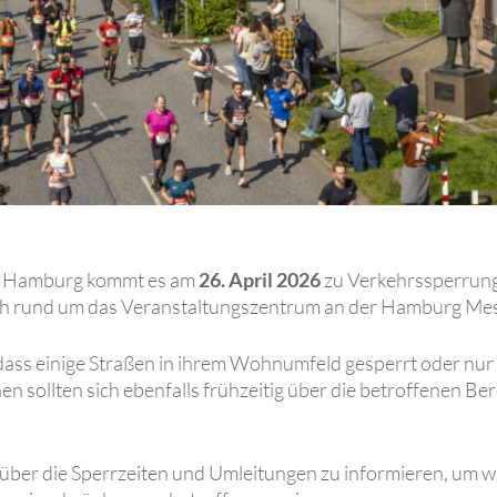
n Hamburg kommt es am
26. April 2026
zu Verkehrssperrun
uch rund um das Veranstaltungszentrum an der Hamburg Me
ass einige Straßen in ihrem Wohnumfeld gesperrt oder nur 
 sollten sich ebenfalls frühzeitig über die betroffenen Ber
tig über die Sperrzeiten und Umleitungen zu informieren, 