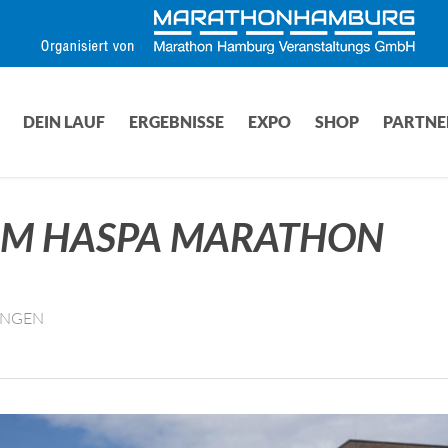
DEIN LAUF
ERGEBNISSE
EXPO
SHOP
PARTNE
UM HASPA MARATHON
UNGEN