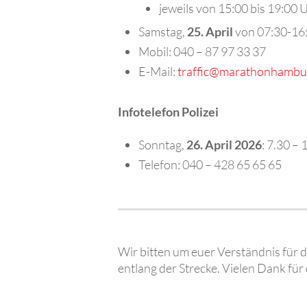
jeweils von 15:00 bis 19:00 
Samstag,
25. April
von 07:30-16
Mobil:
040 – 87 97 33 37
E-Mail:
traffic@marathonhambu
Infotelefon Polizei
Sonntag,
26. April 2026
: 7.30 –
Telefon: 040 – 428 65 65 65
Wir bitten um euer Verständnis für
entlang der Strecke. Vielen Dank für