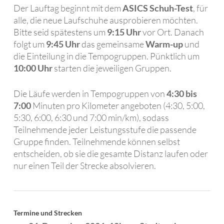
Der Lauftag beginnt mit dem
ASICS Schuh-Test
, für
alle, die neue Laufschuhe ausprobieren möchten.
Bitte seid spätestens um
9:15 Uhr
vor Ort. Danach
folgt um
9:45 Uhr
das gemeinsame
Warm-up
und
die Einteilung in die Tempogruppen. Pünktlich um
10:00 Uhr
starten die jeweiligen Gruppen.
Die Läufe werden in Tempogruppen von
4:30 bis
7:00
Minuten pro Kilometer angeboten (4:30, 5:00,
5:30, 6:00, 6:30 und 7:00 min/km), sodass
Teilnehmende jeder Leistungsstufe die passende
Gruppe finden. Teilnehmende können selbst
entscheiden, ob sie die gesamte Distanz laufen oder
nur einen Teil der Strecke absolvieren.
Termine und Strecken