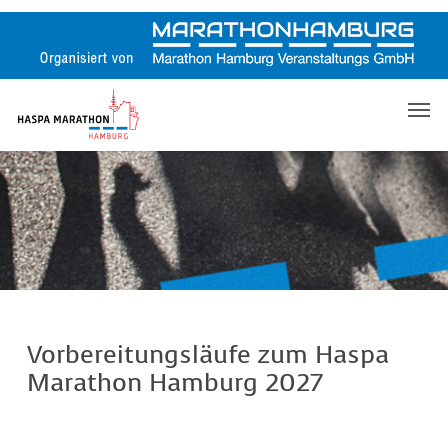
Skip
to
main
content
Men
Vorbereitungsläufe zum Haspa
Marathon Hamburg 2027