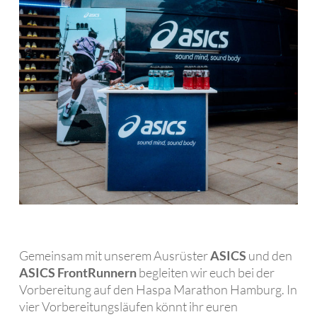
Gemeinsam mit unserem Ausrüster
ASICS
und den
ASICS FrontRunnern
begleiten wir euch bei der
Vorbereitung auf den Haspa Marathon Hamburg. In
vier Vorbereitungsläufen könnt ihr euren