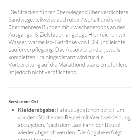
Die Strecken führen überwiegend über verdichtete
Sandwege, teilweise auch über Asphalt und sind
über mehrere Runden mit Zwischenstopps an der
Ausgangs- & Zielstation angelegt. Hier reichen wir
Wasser, warme Iso-Getränke von ESN und leichte
Läuferverpflegung. Das Absolvieren der jeweils
kompletten Trainingsdistanz wird für die
Vorbereitung auf die Marathondistanz empfohlen,
ist jedoch nicht verpflichtend.
Service vor Ort
Kleiderabgabe:
Fahrzeuge stehen bereit, um
vor dem Start einen Beutel mit Wechselkleidung
abzugeben. Nach dem Lauf kann der Beutel
wieder abgeholt werden. Die Abgabe erfolgt
ohne Haftung.