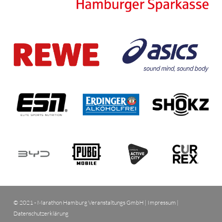
© 2021 - Marathon Hamburg Veranstaltungs GmbH |
Impressum
|
Datenschutzerklärung