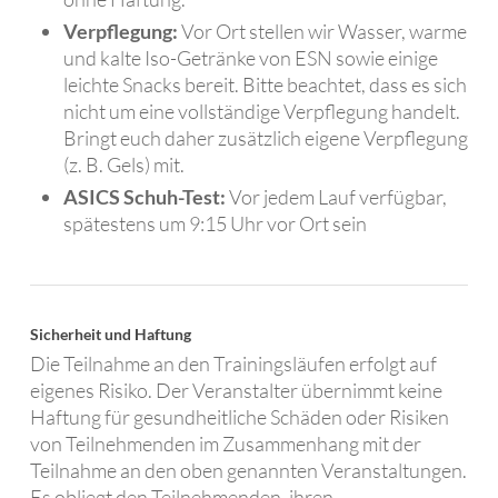
Verpflegung:
Vor Ort stellen wir Wasser, warme
und kalte Iso-Getränke von ESN sowie einige
leichte Snacks bereit. Bitte beachtet, dass es sich
nicht um eine vollständige Verpflegung handelt.
Bringt euch daher zusätzlich eigene Verpflegung
(z. B. Gels) mit.
ASICS Schuh-Test:
Vor jedem Lauf verfügbar,
spätestens um 9:15 Uhr vor Ort sein
Sicherheit und Haftung
Die Teilnahme an den Trainingsläufen erfolgt auf
eigenes Risiko. Der Veranstalter übernimmt keine
Haftung für gesundheitliche Schäden oder Risiken
von Teilnehmenden im Zusammenhang mit der
Teilnahme an den oben genannten Veranstaltungen.
Es obliegt den Teilnehmenden, ihren