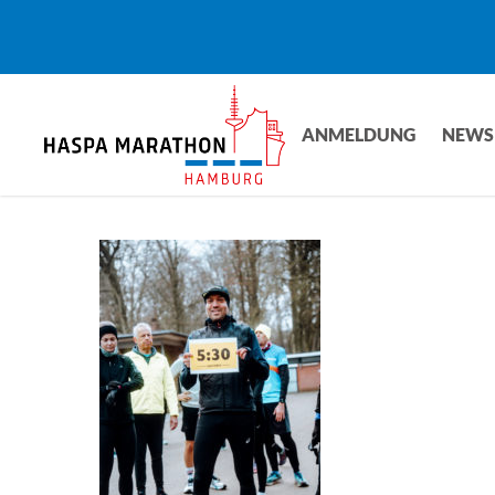
Skip
to
main
content
ANMELDUNG
NEWS