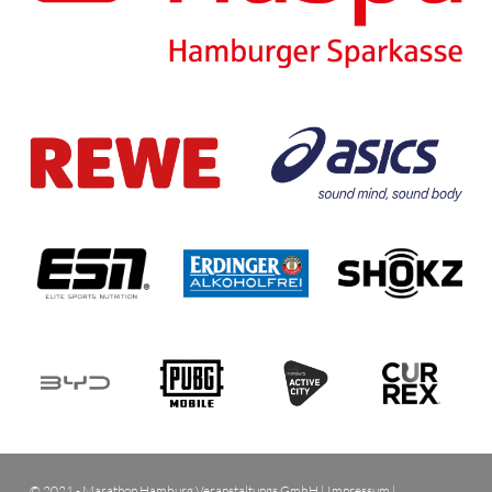
© 2021 - Marathon Hamburg Veranstaltungs GmbH |
Impressum
|